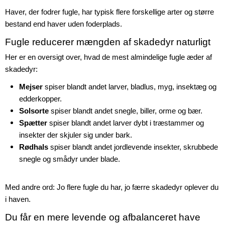
Haver, der fodrer fugle, har typisk flere forskellige arter og større
bestand end haver uden foderplads.
Fugle reducerer mængden af skadedyr naturligt
Her er en oversigt over, hvad de mest almindelige fugle æder af
skadedyr:
Mejser
spiser blandt andet larver, bladlus, myg, insektæg og
edderkopper.
Solsorte
spiser blandt andet snegle, biller, orme og bær.
Spætter
spiser blandt andet larver dybt i træstammer og
insekter der skjuler sig under bark.
Rødhals
spiser blandt andet jordlevende insekter, skrubbede
snegle og smådyr under blade.
Med andre ord: Jo flere fugle du har, jo færre skadedyr oplever du
i haven.
Du får en mere levende og afbalanceret have