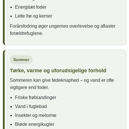
Energitæt foder
Lette frø og kerner
Forårsfodring øger ungernes overlevelse og aflaster
forældrefuglene.
Sommer
Tørke, varme og uforudsigelige forhold
Sommeren kan give fødeknaphed – og vand er ofte
vigtigere end foder.
Friske frøblandinger
Vand i fuglebad
Insekter og melorme
Bløde energikugler