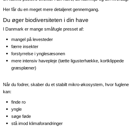
Her får du en meget mere detaljeret gennemgang.
Du øger biodiversiteten i din have
I Danmark er mange småfugle presset af:
mangel på levesteder
færre insekter
forstyrrelse i ynglesæsonen
mere intensiv havepleje (tætte ligusterhække, kortklippede
græsplæner)
Når du fodrer, skaber du et stabilt mikro-økosystem, hvor fuglene
kan:
finde ro
yngle
søge føde
stå imod klimaforandringer