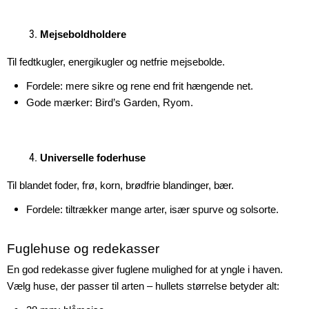
Mejseboldholdere
Til fedtkugler, energikugler og netfrie mejsebolde.
Fordele: mere sikre og rene end frit hængende net.
Gode mærker: Bird’s Garden, Ryom.
Universelle foderhuse
Til blandet foder, frø, korn, brødfrie blandinger, bær.
Fordele: tiltrækker mange arter, især spurve og solsorte.
Fuglehuse og redekasser
En god redekasse giver fuglene mulighed for at yngle i haven.
Vælg huse, der passer til arten – hullets størrelse betyder alt: