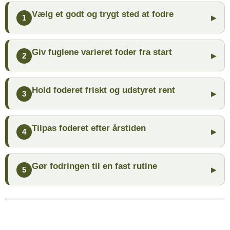
Vælg et godt og trygt sted at fodre
1
Giv fuglene varieret foder fra start
2
Hold foderet friskt og udstyret rent
3
Tilpas foderet efter årstiden
4
Gør fodringen til en fast rutine
5