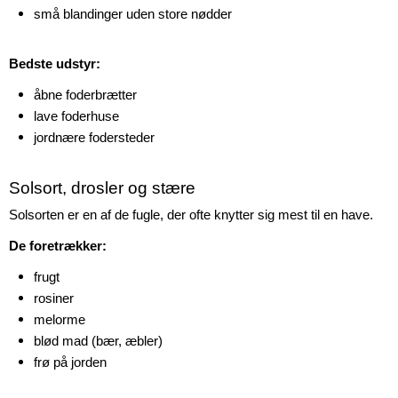
små blandinger uden store nødder
Bedste udstyr:
åbne foderbrætter
lave foderhuse
jordnære fodersteder
Solsort, drosler og stære
Solsorten er en af de fugle, der ofte knytter sig mest til en have.
De foretrækker:
frugt
rosiner
melorme
blød mad (bær, æbler)
frø på jorden