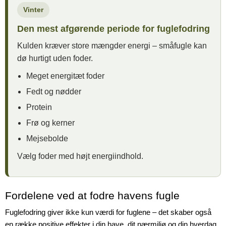
Vinter
Den mest afgørende periode for fuglefodring
Kulden kræver store mængder energi – småfugle kan
dø hurtigt uden foder.
Meget energitæt foder
Fedt og nødder
Protein
Frø og kerner
Mejsebolde
Vælg foder med højt energiindhold.
Fordelene ved at fodre havens fugle
Fuglefodring giver ikke kun værdi for fuglene – det skaber også
en række positive effekter i din have, dit nærmiljø og din hverdag.