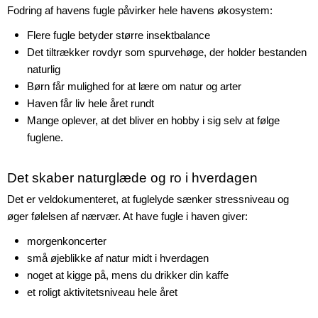
Fodring af havens fugle påvirker hele havens økosystem:
Flere fugle betyder større insektbalance
Det tiltrækker rovdyr som spurvehøge, der holder bestanden
naturlig
Børn får mulighed for at lære om natur og arter
Haven får liv hele året rundt
Mange oplever, at det bliver en hobby i sig selv at følge
fuglene.
Det skaber naturglæde og ro i hverdagen
Det er veldokumenteret, at fuglelyde sænker stressniveau og
øger følelsen af nærvær. At have fugle i haven giver:
morgenkoncerter
små øjeblikke af natur midt i hverdagen
noget at kigge på, mens du drikker din kaffe
et roligt aktivitetsniveau hele året