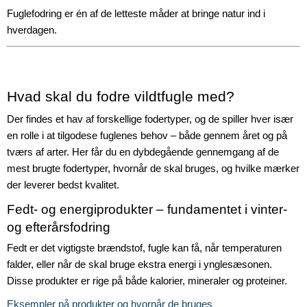
Fuglefodring er én af de letteste måder at bringe natur ind i
hverdagen.
Hvad skal du fodre vildtfugle med?
Der findes et hav af forskellige fodertyper, og de spiller hver især
en rolle i at tilgodese fuglenes behov – både gennem året og på
tværs af arter. Her får du en dybdegående gennemgang af de
mest brugte fodertyper, hvornår de skal bruges, og hvilke mærker
der leverer bedst kvalitet.
Fedt- og energiprodukter – fundamentet i vinter-
og efterårsfodring
Fedt er det vigtigste brændstof, fugle kan få, når temperaturen
falder, eller når de skal bruge ekstra energi i ynglesæsonen.
Disse produkter er rige på både kalorier, mineraler og proteiner.
Eksempler på produkter og hvornår de bruges