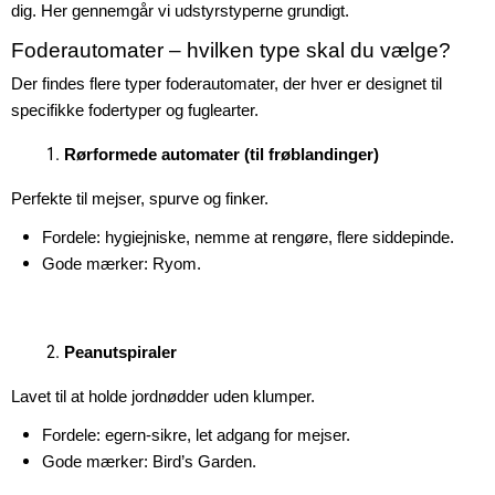
dig. Her gennemgår vi udstyrstyperne grundigt.
Foderautomater – hvilken type skal du vælge?
Der findes flere typer foderautomater, der hver er designet til
specifikke fodertyper og fuglearter.
Rørformede automater (til frøblandinger)
Perfekte til mejser, spurve og finker.
Fordele: hygiejniske, nemme at rengøre, flere siddepinde.
Gode mærker: Ryom.
Peanutspiraler
Lavet til at holde jordnødder uden klumper.
Fordele: egern-sikre, let adgang for mejser.
Gode mærker: Bird’s Garden.