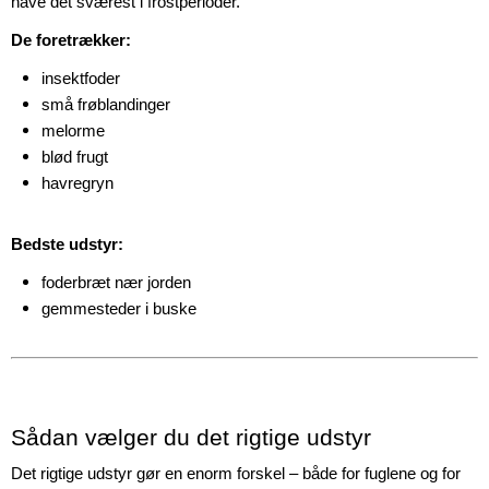
have det sværest i frostperioder.
De foretrækker:
insektfoder
små frøblandinger
melorme
blød frugt
havregryn
Bedste udstyr:
foderbræt nær jorden
gemmesteder i buske
Sådan vælger du det rigtige udstyr
Det rigtige udstyr gør en enorm forskel – både for fuglene og for