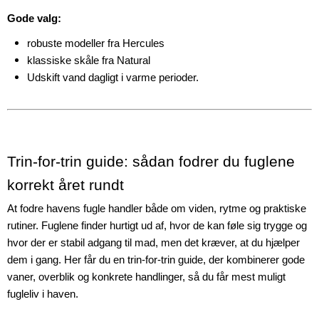
Gode valg:
robuste modeller fra Hercules
klassiske skåle fra Natural
Udskift vand dagligt i varme perioder.
Trin-for-trin guide: sådan fodrer du fuglene
korrekt året rundt
At fodre havens fugle handler både om viden, rytme og praktiske
rutiner. Fuglene finder hurtigt ud af, hvor de kan føle sig trygge og
hvor der er stabil adgang til mad, men det kræver, at du hjælper
dem i gang. Her får du en trin-for-trin guide, der kombinerer gode
vaner, overblik og konkrete handlinger, så du får mest muligt
fugleliv i haven.