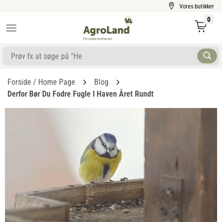
Vores butikker
0
Forside / Home Page
Blog
Derfor Bør Du Fodre Fugle I Haven Året Rundt