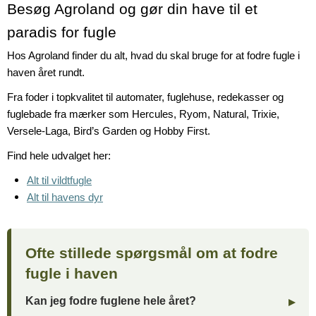
Besøg Agroland og gør din have til et
paradis for fugle
Hos Agroland finder du alt, hvad du skal bruge for at fodre fugle i
haven året rundt.
Fra foder i topkvalitet til automater, fuglehuse, redekasser og
fuglebade fra mærker som Hercules, Ryom, Natural, Trixie,
Versele-Laga, Bird’s Garden og Hobby First.
Find hele udvalget her:
Alt til vildtfugle
Alt til havens dyr
Ofte stillede spørgsmål om at fodre
fugle i haven
Kan jeg fodre fuglene hele året?