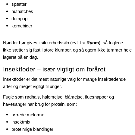
spætter
nuthatches
dompap
kernebider
Nødder bør gives i sikkerhedssilo (evt. fra
Ryom
), så fuglene
ikke sætter sig fast i store klumper, og så egern ikke tømmer hele
lageret på én dag.
Insektfoder – især vigtigt om foråret
Insektfoder er det mest naturlige valg for mange insektædende
arter og meget vigtigt til unger.
Fugle som rødhals, halemejse, blåmejse, fluesnapper og
havesanger har brug for protein, som:
tørrede melorme
insektmix
proteinrige blandinger