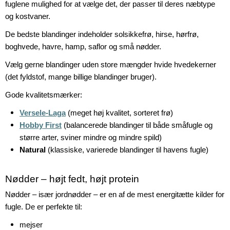
fuglene mulighed for at vælge det, der passer til deres næbtype
og kostvaner.
De bedste blandinger indeholder solsikkefrø, hirse, hørfrø,
boghvede, havre, hamp, saflor og små nødder.
Vælg gerne blandinger uden store mængder hvide hvedekerner
(det fyldstof, mange billige blandinger bruger).
Gode kvalitetsmærker:
Versele-Laga
(meget høj kvalitet, sorteret frø)
Hobby First
(balancerede blandinger til både småfugle og
større arter, sviner mindre og mindre spild)
Natural
(klassiske, varierede blandinger til havens fugle)
Nødder – højt fedt, højt protein
Nødder – især jordnødder – er en af de mest energitætte kilder for
fugle. De er perfekte til:
mejser