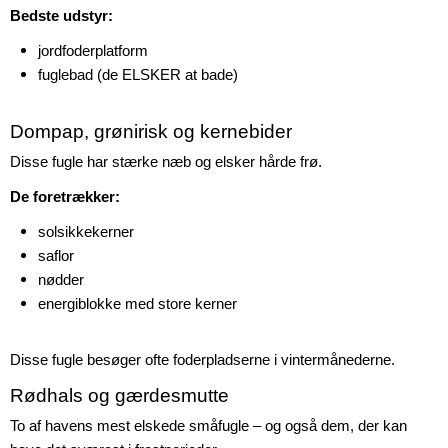
Bedste udstyr:
jordfoderplatform
fuglebad (de ELSKER at bade)
Dompap, grønirisk og kernebider
Disse fugle har stærke næb og elsker hårde frø.
De foretrækker:
solsikkekerner
saflor
nødder
energiblokke med store kerner
Disse fugle besøger ofte foderpladserne i vintermånederne.
Rødhals og gærdesmutte
To af havens mest elskede småfugle – og også dem, der kan