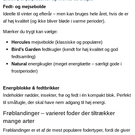
Fedt- og mejsebolde
Ideelle til vinter og efterår – men kan bruges hele året, hvis de er
af høj kvalitet (og ikke bliver bløde i varme perioder).
Mærker du trygt kan vælge:
Hercules
mejsebolde (klassiske og populære)
Bird’s Garden
fedtkugler (kendt for høj kvalitet og god
fedtsamling)
Natural
energikugler (meget energitætte – særligt gode i
frostperioder)
Energiblokke & fedtbrikker
Indeholder nødder, insekter, frø og fedt i én kompakt blok. Perfekt
til småfugle, der skal have nem adgang til høj energi.
Frøblandinger – varieret foder der tiltrækker
mange arter
Frøblandinger er et af de mest populære fodertyper, fordi de giver