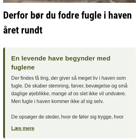
Derfor bør du fodre fugle i haven
året rundt
En levende have begynder med
fuglene
Der findes få ting, der giver så meget liv i haven som
fugle. De skaber stemning, farver, bevægelse og små
daglige øjeblikke, mange af os slet ikke vil undvære.
Men fugle i haven kommer ikke af sig selv.
De opsøger de steder, hvor de føler sig trygge, hvor
der er skjul, vand – og vigtigst af alt: adgang til mad,
Læs mere
de kan stole på.