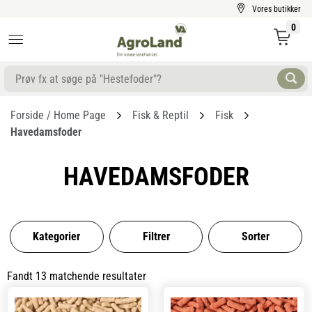
Vores butikker
0
Forside / Home Page
Fisk & Reptil
Fisk
Havedamsfoder
HAVEDAMSFODER
Kategorier
Filtrer
Sorter
Fandt 13 matchende resultater