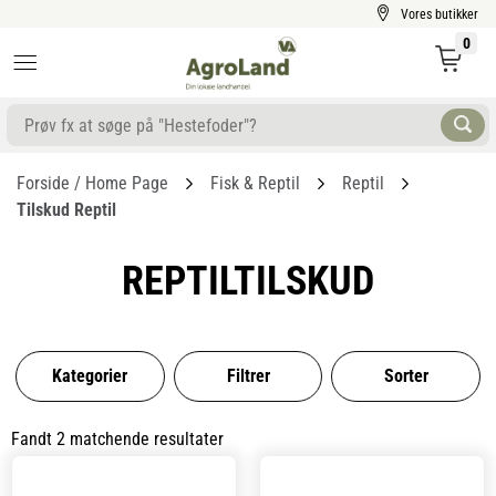
Vores butikker
0
Forside / Home Page
Fisk & Reptil
Reptil
Tilskud Reptil
REPTILTILSKUD
Kategorier
Filtrer
Sorter
Fandt 2 matchende resultater