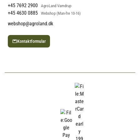
+45 7692 2900
AgroLand Vamdrup
+45 4630 0885
Webshop (Man-fre 10-16)
webshop@agroland.dk
Kontaktformular