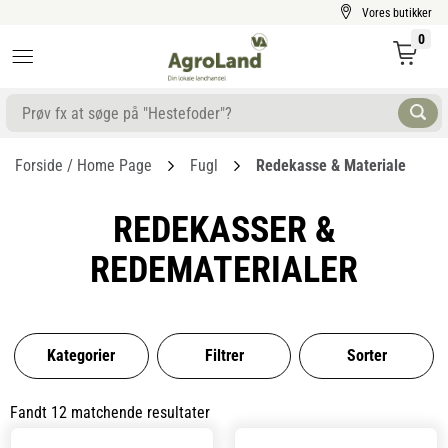
Vores butikker
0
Forside / Home Page
Fugl
Redekasse & Materiale
REDEKASSER &
REDEMATERIALER
Kategorier
Filtrer
Sorter
Fandt 12 matchende resultater