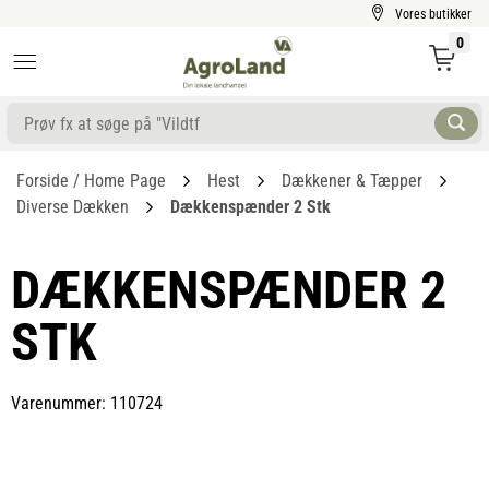
Vores butikker
0
Forside / Home Page
Hest
Dækkener & Tæpper
Diverse Dækken
Dækkenspænder 2 Stk
DÆKKENSPÆNDER 2
STK
Varenummer: 110724