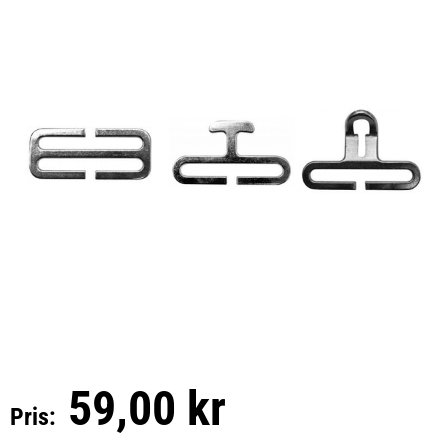
59,00 kr
Pris: