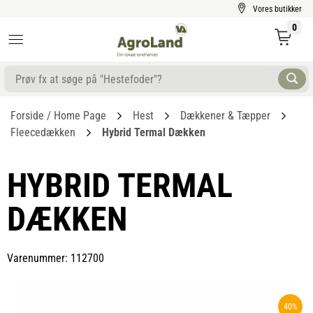
Vores butikker
0
Forside / Home Page
Hest
Dækkener & Tæpper
Fleecedækken
Hybrid Termal Dækken
HYBRID TERMAL
DÆKKEN
Varenummer: 112700
40%