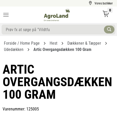
Vores butikker
0
Forside / Home Page
Hest
Dækkener & Tæpper
Udedækken
Artic Overgangsdækken 100 Gram
ARTIC
OVERGANGSDÆKKEN
100 GRAM
Varenummer: 125005