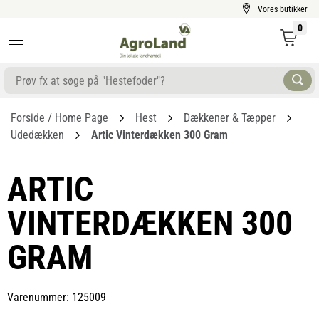
Vores butikker
0
Forside / Home Page
Hest
Dækkener & Tæpper
Udedækken
Artic Vinterdækken 300 Gram
ARTIC
VINTERDÆKKEN 300
GRAM
Varenummer: 125009