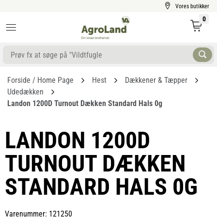
Vores butikker
0
Forside / Home Page
Hest
Dækkener & Tæpper
Udedækken
Landon 1200D Turnout Dækken Standard Hals 0g
LANDON 1200D
TURNOUT DÆKKEN
STANDARD HALS 0G
Varenummer: 121250