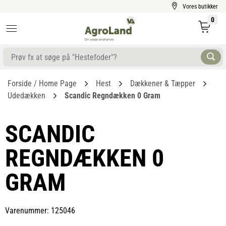
Vores butikker
0
Forside / Home Page
Hest
Dækkener & Tæpper
Udedækken
Scandic Regndækken 0 Gram
SCANDIC
REGNDÆKKEN 0
GRAM
Varenummer: 125046