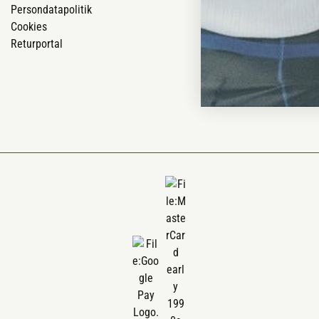
Persondatapolitik
Om Vestjyllan
Cookies
Blog
Returportal
Ofte stillede 