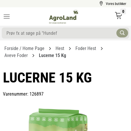
Vores butikker
0
Forside / Home Page
Hest
Foder Hest
Aveve Foder
Lucerne 15 Kg
LUCERNE 15 KG
Varenummer: 126897