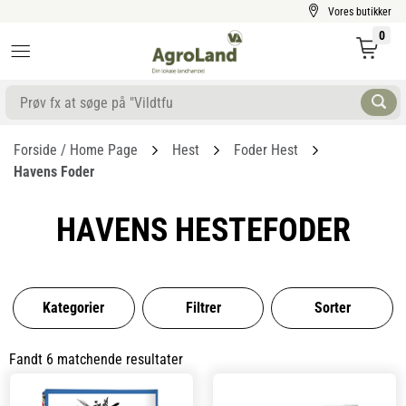
Vores butikker
0
Forside / Home Page
Hest
Foder Hest
Havens Foder
HAVENS HESTEFODER
Kategorier
Filtrer
Sorter
Fandt 6 matchende resultater