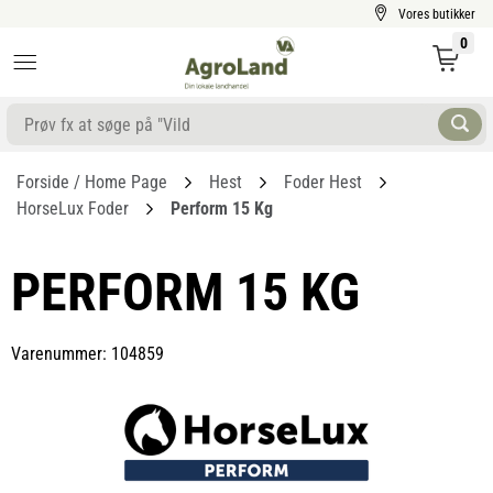
Vores butikker
0
Forside / Home Page
Hest
Foder Hest
HorseLux Foder
Perform 15 Kg
PERFORM 15 KG
Varenummer: 104859