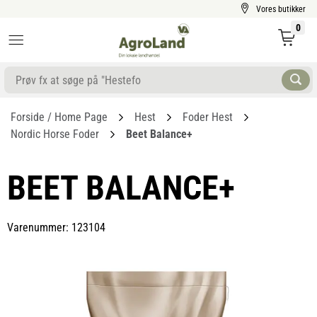
Vores butikker
0
Forside / Home Page
Hest
Foder Hest
Nordic Horse Foder
Beet Balance+
BEET BALANCE+
Varenummer: 123104