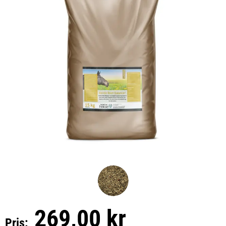
269,00 kr
Pris: