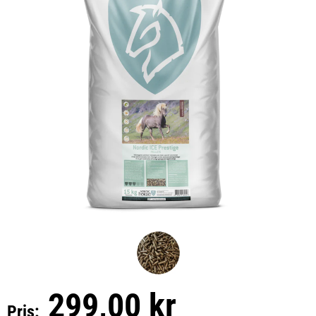
299,00 kr
Pris: