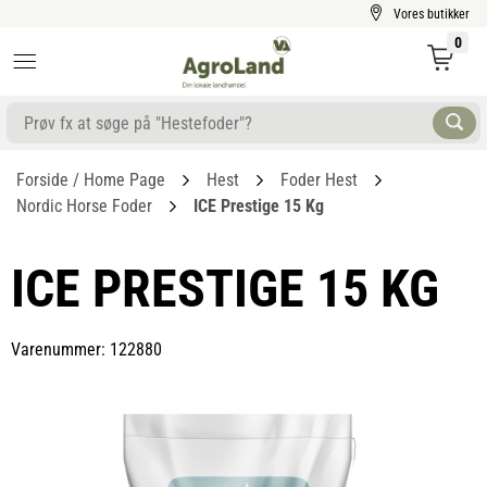
Vores butikker
0
Forside / Home Page
Hest
Foder Hest
Nordic Horse Foder
ICE Prestige 15 Kg
ICE PRESTIGE 15 KG
Varenummer: 122880