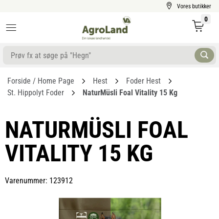
Vores butikker
0
Forside / Home Page
Hest
Foder Hest
St. Hippolyt Foder
NaturMüsli Foal Vitality 15 Kg
NATURMÜSLI FOAL
VITALITY 15 KG
Varenummer: 123912