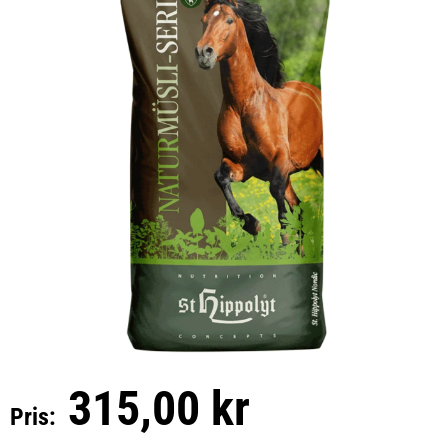
315,00 kr
Pris: