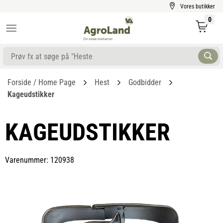
Vores butikker
0
Forside / Home Page
Hest
Godbidder
Kageudstikker
KAGEUDSTIKKER
Varenummer: 120938