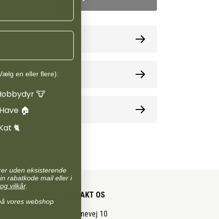
ormation
oner
ælg en eller flere):
Hobbydyr 🐮
e
 Have 🏠
Kat 🐈
arer uden eksisterende
in rabatkode mail eller i
og vilkår
.
KONTAKT OS
på vores webshop
Pantonevej 10