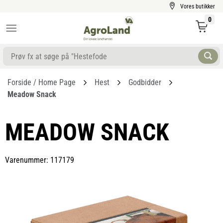
Vores butikker
0
Forside / Home Page
Hest
Godbidder
Meadow Snack
MEADOW SNACK
Varenummer: 117179