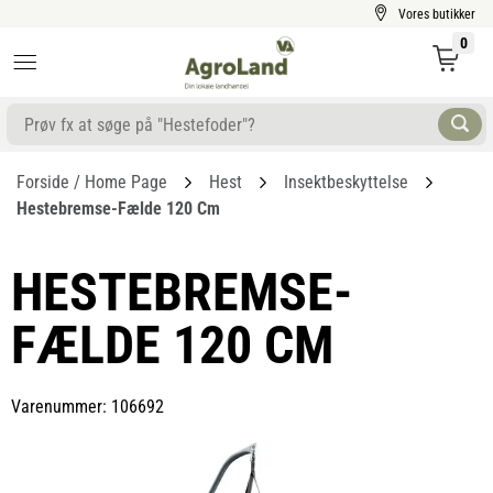
Vores butikker
0
Forside / Home Page
Hest
Insektbeskyttelse
Hestebremse-Fælde 120 Cm
HESTEBREMSE-
FÆLDE 120 CM
Varenummer: 106692