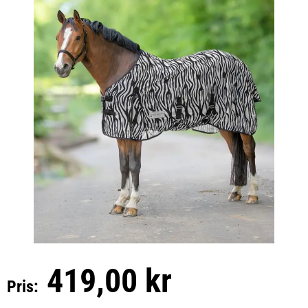
419,00 kr
Pris: