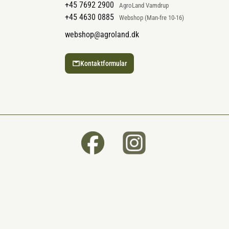
+45 7692 2900
AgroLand Vamdrup
+45 4630 0885
Webshop (Man-fre 10-16)
webshop@agroland.dk
Kontaktformular