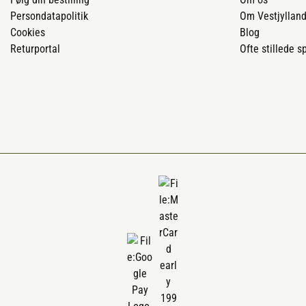
Persondatapolitik
Om Vestjyllan
Cookies
Blog
Returportal
Ofte stillede 