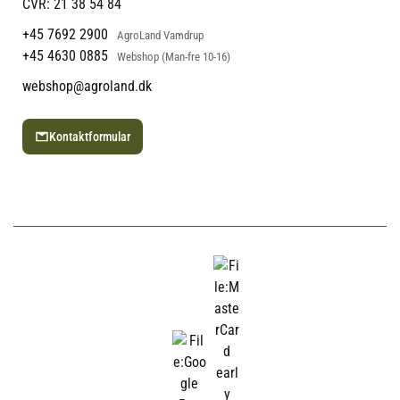
CVR: 21 38 54 84
+45 7692 2900
AgroLand Vamdrup
+45 4630 0885
Webshop (Man-fre 10-16)
webshop@agroland.dk
Kontaktformular