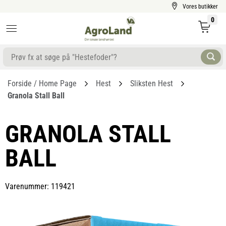
Vores butikker
0
Forside / Home Page
Hest
Sliksten Hest
Granola Stall Ball
GRANOLA STALL
BALL
Varenummer: 119421