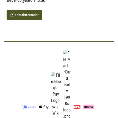
webshop@agroland.dk
Kontaktformular