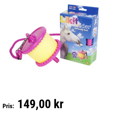
149,00 kr
Pris: