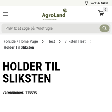
Vores butikker
0
Forside / Home Page
Hest
Sliksten Hest
Holder Til Sliksten
HOLDER TIL
SLIKSTEN
Varenummer: 118090