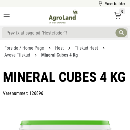
Vores butikker
0
Forside / Home Page
Hest
Tilskud Hest
Aveve Tilskud
Mineral Cubes 4 Kg
MINERAL CUBES 4 KG
Varenummer: 126896