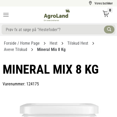
Vores butikker
0
Forside / Home Page
Hest
Tilskud Hest
Aveve Tilskud
Mineral Mix 8 Kg
MINERAL MIX 8 KG
Varenummer: 124175