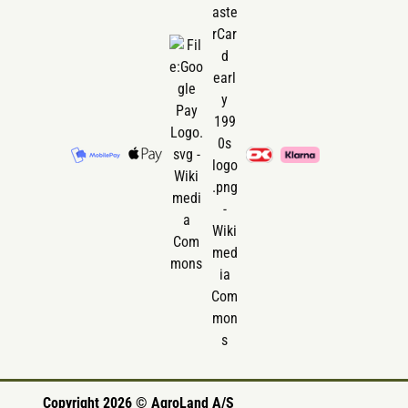
Copyright 2026 © AgroLand A/S