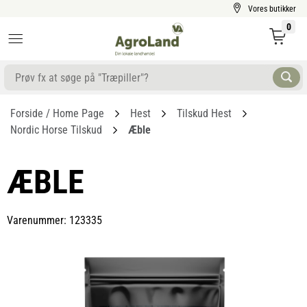
Vores butikker
0
Forside / Home Page
Hest
Tilskud Hest
Nordic Horse Tilskud
Æble
ÆBLE
Varenummer: 123335