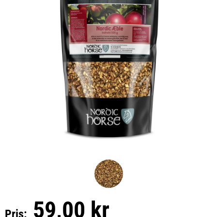
59,00 kr
Pris: