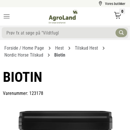
Vores butikker
0
Forside / Home Page
Hest
Tilskud Hest
Nordic Horse Tilskud
Biotin
BIOTIN
Varenummer: 123178