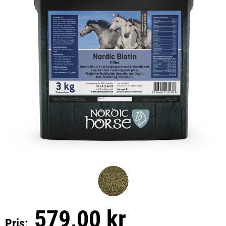
579,00 kr
Pris: