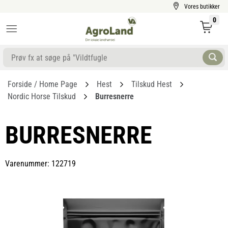
Vores butikker
0
Forside / Home Page
Hest
Tilskud Hest
Nordic Horse Tilskud
Burresnerre
BURRESNERRE
Varenummer: 122719