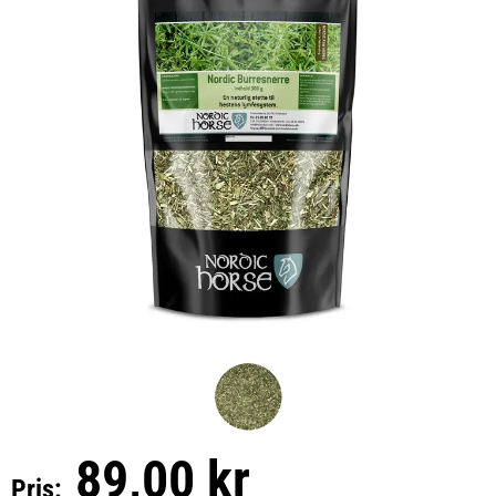
89,00 kr
Pris: