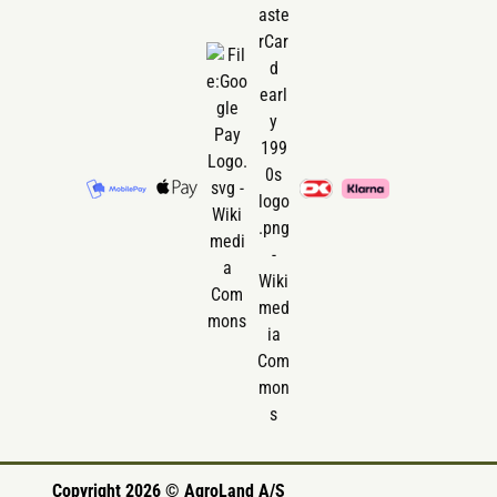
Copyright 2026 © AgroLand A/S