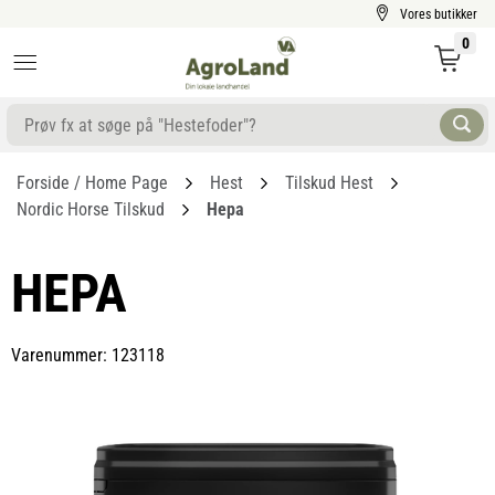
Vores butikker
0
Forside / Home Page
Hest
Tilskud Hest
Nordic Horse Tilskud
Hepa
HEPA
Varenummer: 123118