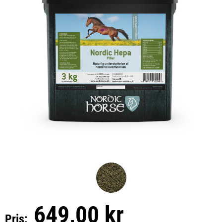
649,00 kr
Pris: