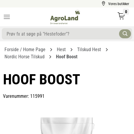
Vores butikker
0
Forside / Home Page
Hest
Tilskud Hest
Nordic Horse Tilskud
Hoof Boost
HOOF BOOST
Varenummer: 115991