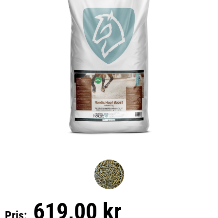
619,00 kr
Pris: