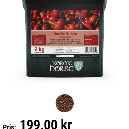
199,00 kr
Pris: