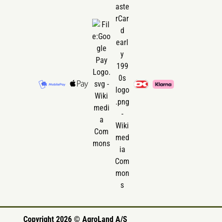
Copyright 2026 © AgroLand A/S