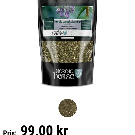
99,00 kr
Pris: