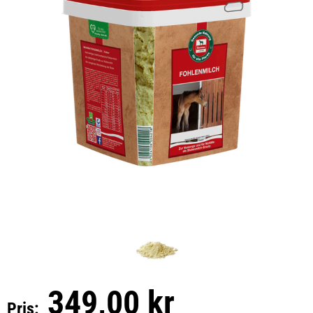
349,00 kr
Pris: