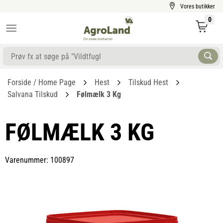
Vores butikker
0
Forside / Home Page
Hest
Tilskud Hest
Salvana Tilskud
Følmælk 3 Kg
FØLMÆLK 3 KG
Varenummer: 100897