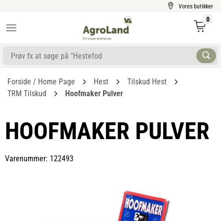
Vores butikker
0
Forside / Home Page
Hest
Tilskud Hest
TRM Tilskud
Hoofmaker Pulver
HOOFMAKER PULVER
Varenummer: 122493