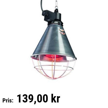
139,00 kr
Pris: