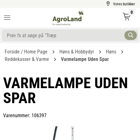
Vores butikker
0
Forside / Home Page
Høns & Hobbydyr
Høns
Reddekasser & Varme
Varmelampe Uden Spar
VARMELAMPE UDEN
SPAR
Varenummer: 106397