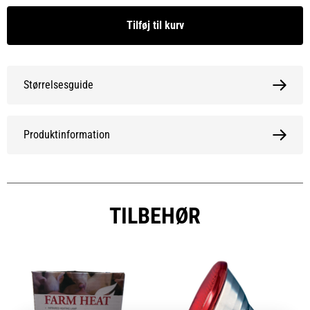
Tilføj til kurv
Størrelsesguide
Produktinformation
TILBEHØR