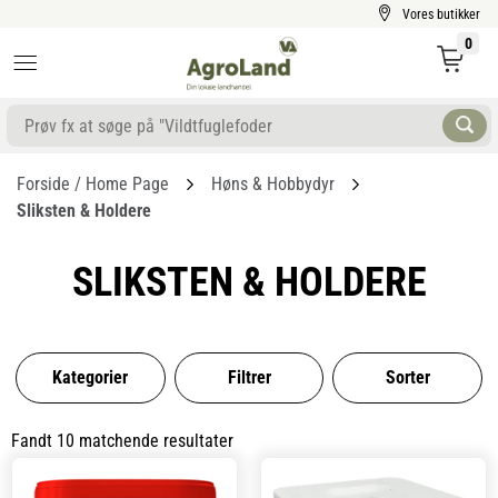
Vores butikker
0
Forside / Home Page
Høns & Hobbydyr
Sliksten & Holdere
SLIKSTEN & HOLDERE
Kategorier
Filtrer
Sorter
Fandt 10 matchende resultater