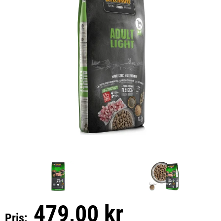
479,00 kr
Pris: