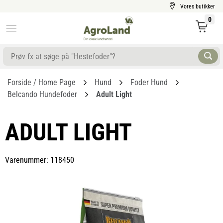
Vores butikker
0
Forside / Home Page
Hund
Foder Hund
Belcando Hundefoder
Adult Light
ADULT LIGHT
Varenummer: 118450