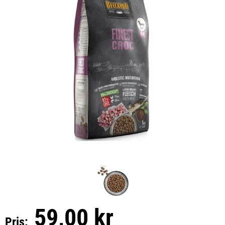
59,00 kr
Pris: