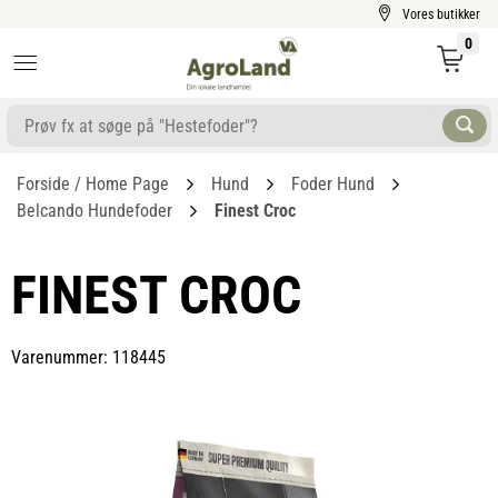
Vores butikker
0
Forside / Home Page
Hund
Foder Hund
Belcando Hundefoder
Finest Croc
FINEST CROC
Varenummer: 118445