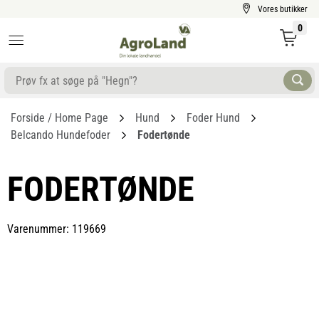
Vores butikker
0
Forside / Home Page
Hund
Foder Hund
Belcando Hundefoder
Fodertønde
FODERTØNDE
Varenummer: 119669