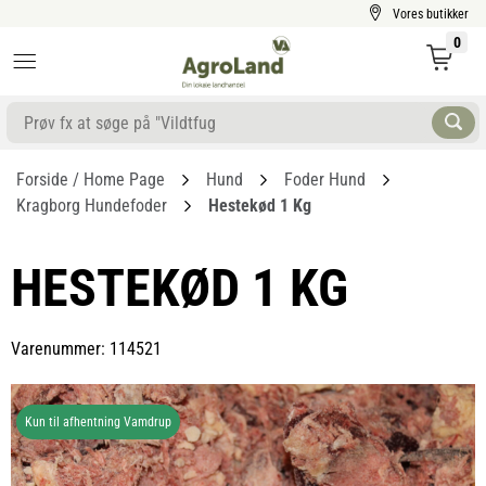
Vores butikker
0
Forside / Home Page
Hund
Foder Hund
Kragborg Hundefoder
Hestekød 1 Kg
HESTEKØD 1 KG
Varenummer: 114521
Kun til afhentning Vamdrup