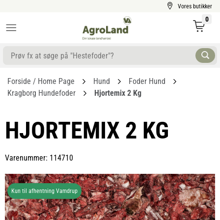
Vores butikker
0
Forside / Home Page
Hund
Foder Hund
Kragborg Hundefoder
Hjortemix 2 Kg
HJORTEMIX 2 KG
Varenummer: 114710
Kun til afhentning Vamdrup