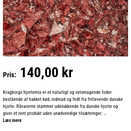
140,00 kr
Pris:
Kragborgs hjortemix er et naturligt og velsmagende foder
bestående af hakket kød, indmad og fedt fra fritlevende danske
hjorte. Råvarerne stammer udelukkende fra danske hjorte og
giver et rent produkt uden unødvendige tilsætninger.
Læs mere
Hjortemixet er skåret i stykker på cirka 1 til 5 cm, hvilket gør det