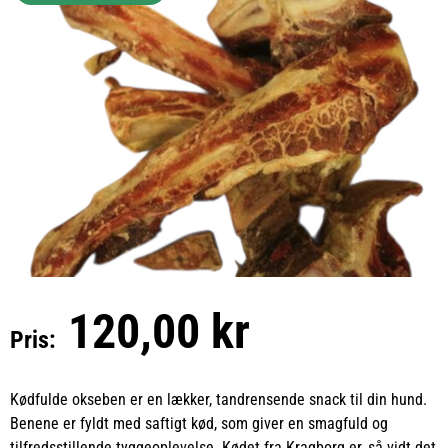
120,00 kr
Pris:
Kødfulde okseben er en lækker, tandrensende snack til din hund.
Benene er fyldt med saftigt kød, som giver en smagfuld og
tilfredsstillende tyggeoplevelse. Kødet fra Kragborg er, så vidt det