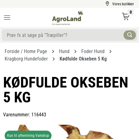
Vores butikker
0
Forside / Home Page
Hund
Foder Hund
Kragborg Hundefoder
Kødfulde Okseben 5 Kg
KØDFULDE OKSEBEN
5 KG
Varenummer: 116443
Kun til afhentning Vamdrup