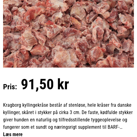
91,50 kr
Pris:
Kragborg kyllingekråse består af stenløse, hele kråser fra danske
kyllinger, skåret i stykker på cirka 3 cm. De faste, kødfulde stykker
giver hunden en naturlig og tilfredsstillende tyggeoplevelse og
fungerer som et sundt og næringsrigt supplement til BARF-
fodringen.
Læs mere