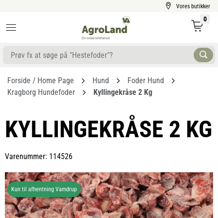
Vores butikker
0
Forside / Home Page
Hund
Foder Hund
Kragborg Hundefoder
Kyllingekråse 2 Kg
KYLLINGEKRÅSE 2 KG
Varenummer: 114526
Kun til afhentning Vamdrup