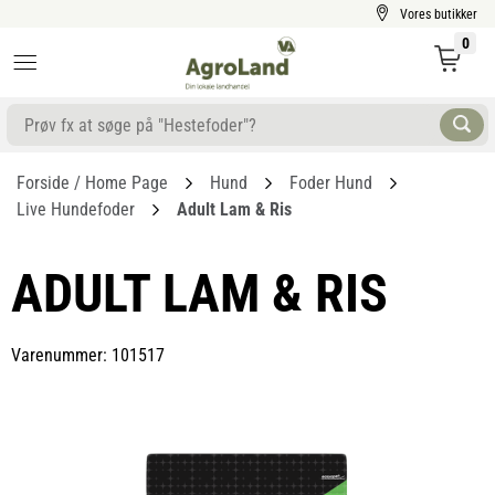
Vores butikker
0
Forside / Home Page
Hund
Foder Hund
Live Hundefoder
Adult Lam & Ris
ADULT LAM & RIS
Varenummer: 101517