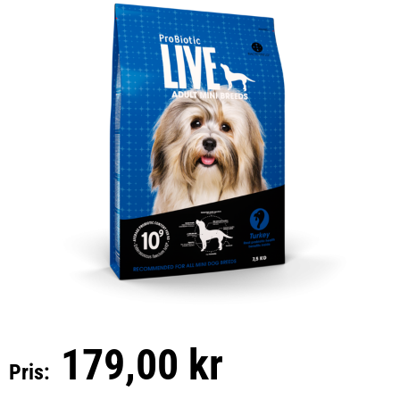
179,00 kr
Pris: