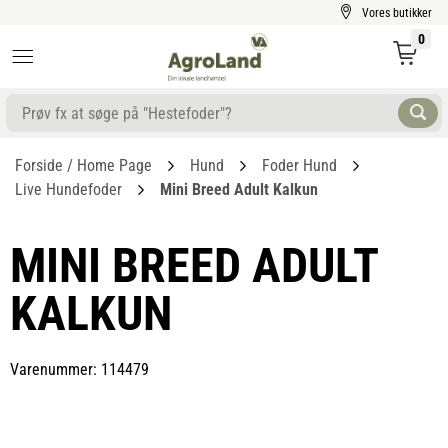
Vores butikker
0
Forside / Home Page
Hund
Foder Hund
Live Hundefoder
Mini Breed Adult Kalkun
MINI BREED ADULT
KALKUN
Varenummer: 114479